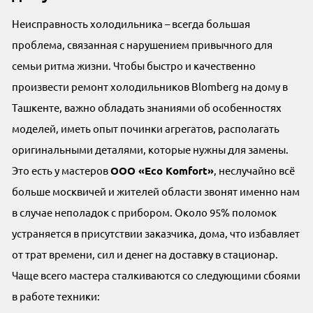
Неисправность холодильника – всегда большая
проблема, связанная с нарушением привычного для
семьи ритма жизни. Чтобы быстро и качественно
произвести ремонт холодильников Blomberg на дому в
Ташкенте, важно обладать знаниями об особенностях
моделей, иметь опыт починки агрегатов, располагать
оригинальными деталями, которые нужны для замены.
Это есть у мастеров
OOO «Eco Komfort»
, неслучайно всё
больше москвичей и жителей области звонят именно нам
в случае неполадок с прибором. Около 95% поломок
устраняется в присутствии заказчика, дома, что избавляет
от трат времени, сил и денег на доставку в стационар.
Чаще всего мастера сталкиваются со следующими сбоями
в работе техники: