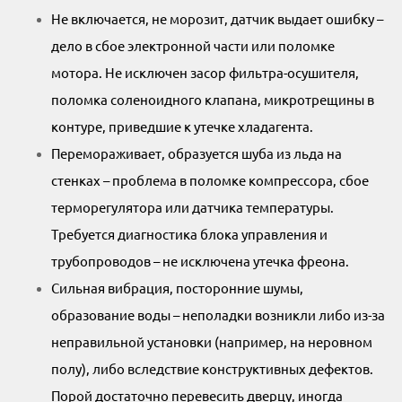
Не включается, не морозит, датчик выдает ошибку –
дело в сбое электронной части или поломке
мотора. Не исключен засор фильтра-осушителя,
поломка соленоидного клапана, микротрещины в
контуре, приведшие к утечке хладагента.
Перемораживает, образуется шуба из льда на
стенках – проблема в поломке компрессора, сбое
терморегулятора или датчика температуры.
Требуется диагностика блока управления и
трубопроводов – не исключена утечка фреона.
Сильная вибрация, посторонние шумы,
образование воды – неполадки возникли либо из-за
неправильной установки (например, на неровном
полу), либо вследствие конструктивных дефектов.
Порой достаточно перевесить дверцу, иногда