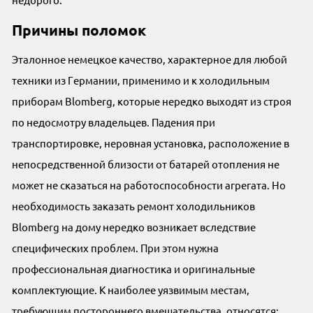
недорого.
Причины поломок
Эталонное немецкое качество, характерное для любой
техники из Германии, применимо и к холодильным
приборам Blomberg, которые нередко выходят из строя
по недосмотру владельцев. Падения при
транспортировке, неровная установка, расположение в
непосредственной близости от батарей отопления не
может не сказаться на работоспособности агрегата. Но
необходимость заказать ремонт холодильников
Blomberg на дому нередко возникает вследствие
специфических проблем. При этом нужна
профессиональная диагностика и оригинальные
комплектующие. К наиболее уязвимым местам,
требующим постороннего вмешательства, относятся: