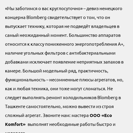
«Мы заботимся о вас круглосуточно» – девиз немецкого
концерна Blomberg свидетельствует о том, что он
выпускает технику, которая не подведёт владельцев в
самый неожиданный момент. Большинство аппаратов
относится к классу пониженного энергопотребления A+,
наличие угольных фильтров с антибактериальными
добавками исключает появление неприятных запахов в
камере. Большой модельный ряд, практичность,
функциональность – несомненные плюсы агрегатов, но,
как и любая техника, они тоже могут сломаться. Не
следует выполнять ремонт холодильников Blomberg в
Ташкенте самостоятельно, можно вывести из строя
сложный агрегат. Звоните нам: мастера
OOO «Eco
Komfort»
выполнят необходимые работы быстро и